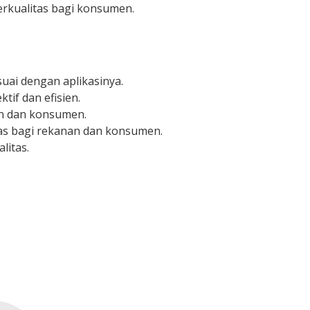
rkualitas bagi konsumen.
uai dengan aplikasinya.
tif dan efisien.
n dan konsumen.
tas bagi rekanan dan konsumen.
litas.