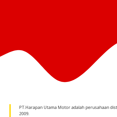
PT.Harapan Utama Motor adalah perusahaan distri
2009.