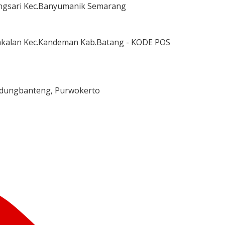
ngsari Kec.Banyumanik Semarang
Bakalan Kec.Kandeman Kab.Batang - KODE POS
.Kedungbanteng, Purwokerto