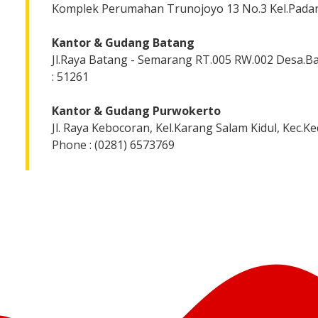
Komplek Perumahan Trunojoyo 13 No.3 Kel.Pada
Kantor & Gudang Batang
Jl.Raya Batang - Semarang RT.005 RW.002 Desa.
: 51261
Kantor & Gudang Purwokerto
Jl. Raya Kebocoran, Kel.Karang Salam Kidul, Kec
Phone : (0281) 6573769