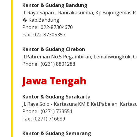
Kantor & Gudang Bandung
Jl. Raya Sapan - Rancakasumba, Kp.Bojongemas R
� Kab.Bandung
Phone : 022-87304670
Fax : 022-87305357
Kantor & Gudang Cirebon
Jl.Patireman No.5 Pegambiran, Lemahwungkuk, C
Phone : (0231) 8801288
Jawa Tengah
Kantor & Gudang Surakarta
Jl. Raya Solo - Kartasura KM 8 Kel.Pabelan, Kartas
Phone : (0271) 733551
Fax : (0271) 716689
Kantor & Gudang Semarang