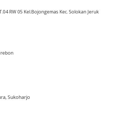
T.04 RW 05 Kel.Bojongemas Kec. Solokan Jeruk
irebon
ura, Sukoharjo