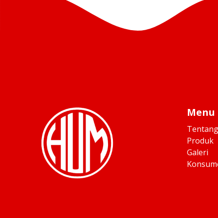
Menu
Tentang
Produk
Galeri
Konsume